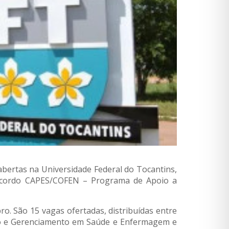
ertas na Universidade Federal do Tocantins,
 Acordo CAPES/COFEN – Programa de Apoio a
o. São 15 vagas ofertadas, distribuídas entre
stão e Gerenciamento em Saúde e Enfermagem e