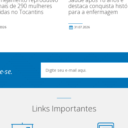
destaca conquista histó
ais de 290 mulheres
para a enfermagem
idas no Tocantins
2026
31.07.2026
e-se.
Links Importantes