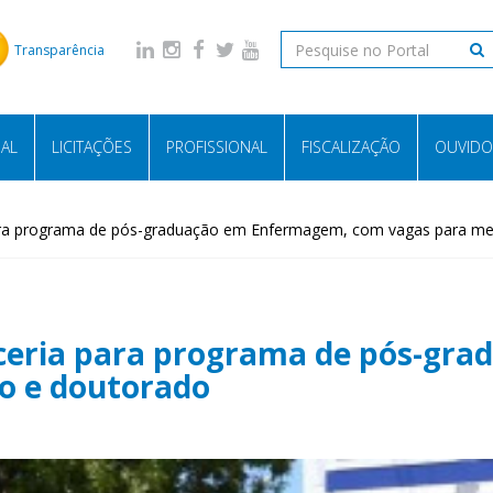
Transparência
NAL
LICITAÇÕES
PROFISSIONAL
FISCALIZAÇÃO
OUVIDO
ara programa de pós-graduação em Enfermagem, com vagas para me
ceria para programa de pós-gr
o e doutorado