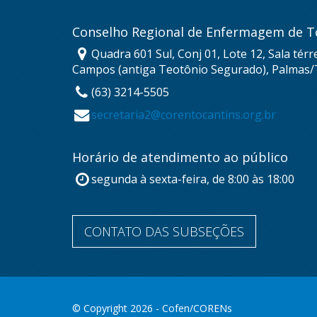
Conselho Regional de Enfermagem de T
Quadra 601 Sul, Conj 01, Lote 12, Sala térr
Campos (antiga Teotônio Segurado), Palmas/
(63) 3214-5505
secretaria2@corentocantins.org.br
Horário de atendimento ao público
segunda à sexta-feira, de 8:00 às 18:00
CONTATO DAS SUBSEÇÕES
© Copyright 2026 - Cofen/CORENs