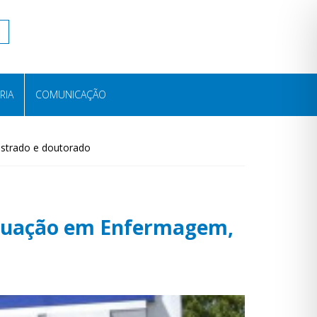
RIA
COMUNICAÇÃO
strado e doutorado
aduação em Enfermagem,