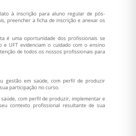
relato à inscrição para aluno regular de pós-
 preencher a ficha de inscrição e anexar os
ta é uma oportunidade dos profissionais se
sp e UFT evidenciam o cuidado com o ensino
enção de todos os nossos profissionais para
ou gestão em saúde, com perfil de produzir
 sua participação no curso.
 saúde, com perfil de produzir, implementar e
o seu contexto profissional resultante de sua