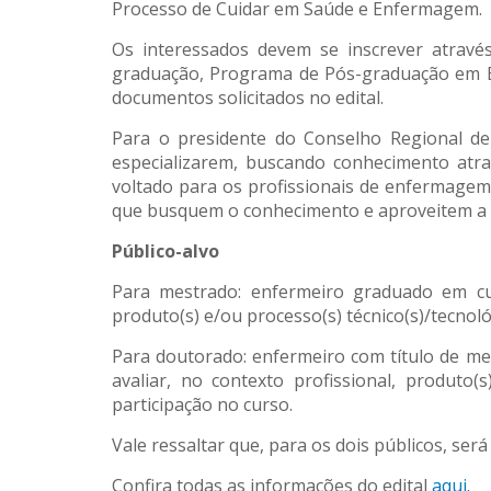
Processo de Cuidar em Saúde e Enfermagem.
Os interessados devem se inscrever atravé
graduação, Programa de Pós-graduação em En
documentos solicitados no edital.
Para o presidente do Conselho Regional de
especializarem, buscando conhecimento atr
voltado para os profissionais de enfermage
que busquem o conhecimento e aproveitem a o
Público-alvo
Para mestrado: enfermeiro graduado em cur
produto(s) e/ou processo(s) técnico(s)/tecnoló
Para doutorado: enfermeiro com título de mes
avaliar, no contexto profissional, produto(s
participação no curso.
Vale ressaltar que, para os dois públicos, ser
Confira todas as informações do edital
aqui.