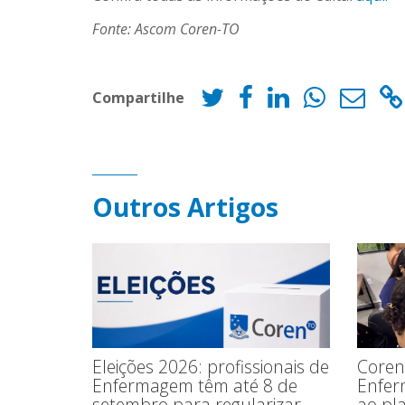
Fonte: Ascom Coren-TO
Compartilhe
Outros Artigos
Eleições 2026: profissionais de
Coren
Enfermagem têm até 8 de
Enfer
setembro para regularizar
ao pl