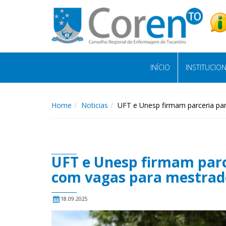
INÍCIO
INSTITUCIO
Home
Noticias
UFT e Unesp firmam parceria p
UFT e Unesp firmam par
com vagas para mestrad
18.09.2025