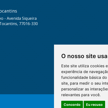
ocantins
eo - Avenida Siqueira
Tocantins, 77016-330
O nosso site usa
Este site utiliza cookies
experiência de navegação
funcionalidade básica do 
site
,
para medir o seu int
personalizar as interaçõ
relevantes para você
.
Concordo
Eu recuso