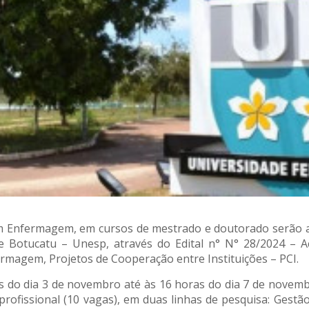
Enfermagem, em cursos de mestrado e doutorado serão ab
de Botucatu – Unesp, através do Edital n° N° 28/2024 –
magem, Projetos de Cooperação entre Instituições – PCI.
as do dia 3 de novembro até às 16 horas do dia 7 de novembr
 profissional (10 vagas), em duas linhas de pesquisa: Ge