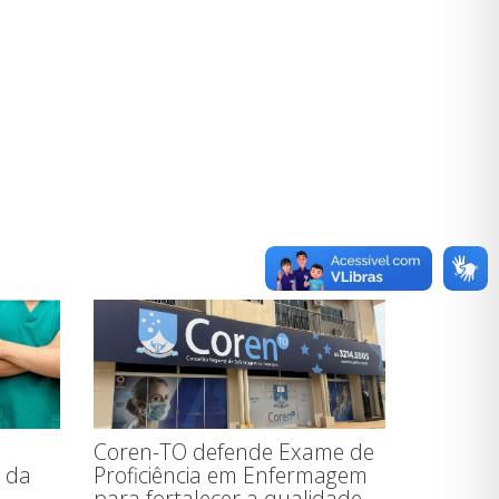
Coren-TO defende Exame de
 da
Proficiência em Enfermagem
para fortalecer a qualidade