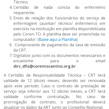
Técnico;
Certidão de nada consta do enfermeiro
requerente;
Envio de relação dos funcionários do serviço de
enfermagem (auxiliar/ técnico/ enfermeiro) em
exercício na instituição em planilha disponibilizada
pelo Coren-TO. A planilha deve ser preenchida no
computador. (
Baixe aqui a Planilha
);
Comprovante de pagamento da taxa de emissão
da CRT.
Digitalize junto com os documentos necessários e
encaminhe para o email
dirc_dfis@corentocantins.org.br
A Certidão de Responsabilidade Técnica – CRT terá
validade de 12 (doze) meses, devendo ser renovada
após este período. Caso o contrato de prestação de
serviço seja inferior aos 12 (doze) meses, a CRT terá
validade conforme contratação. No caso de
prorrogação de contrato, o profissional deverá
atualizar os dados da ART junto ao Conselho Regional.