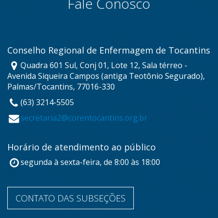
Fale Conosco
Conselho Regional de Enfermagem de Tocantins
Quadra 601 Sul, Conj 01, Lote 12, Sala térreo -
Avenida Siqueira Campos (antiga Teotônio Segurado),
Palmas/Tocantins, 77016-330
(63) 3214-5505
secretaria2@corentocantins.org.br
Horário de atendimento ao público
segunda à sexta-feira, de 8:00 às 18:00
CONTATO DAS SUBSEÇÕES