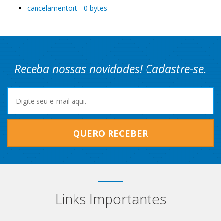
cancelamentort - 0 bytes
Receba nossas novidades! Cadastre-se.
QUERO RECEBER
Links Importantes