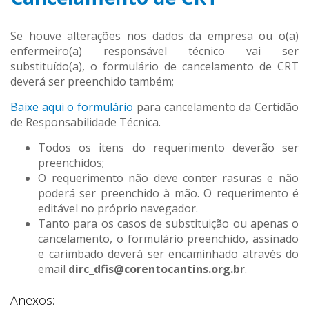
Se houve alterações nos dados da empresa ou o(a)
enfermeiro(a) responsável técnico vai ser
substituído(a), o formulário de cancelamento de CRT
deverá ser preenchido também;
Baixe aqui o formulário
para cancelamento da Certidão
de Responsabilidade Técnica.
Todos os itens do requerimento deverão ser
preenchidos;
O requerimento não deve conter rasuras e não
poderá ser preenchido à mão. O requerimento é
editável no próprio navegador.
Tanto para os casos de substituição ou apenas o
cancelamento, o formulário preenchido, assinado
e carimbado deverá ser encaminhado através do
email
dirc_dfis@corentocantins.org.b
r.
Anexos: