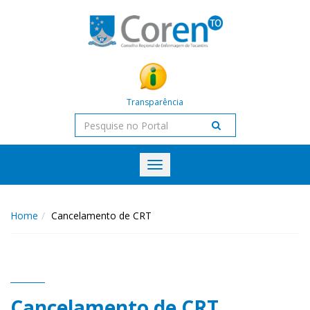
Transparência
Toggle
navigation
Home
Cancelamento de CRT
Cancelamento de CRT