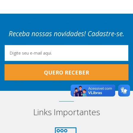
Receba nossas novidades! Cadastre-se.
QUERO RECEBER
Links Importantes