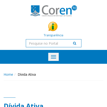
Transparência
Toggle
navigation
Home
Dívida Ativa
Dívida Ativa