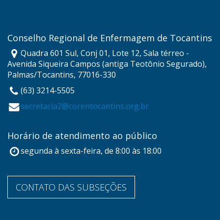
Conselho Regional de Enfermagem de Tocantins
Quadra 601 Sul, Conj 01, Lote 12, Sala térreo -
Avenida Siqueira Campos (antiga Teotônio Segurado),
Palmas/Tocantins, 77016-330
(63) 3214-5505
secretaria2@corentocantins.org.br
Horário de atendimento ao público
segunda à sexta-feira, de 8:00 às 18:00
CONTATO DAS SUBSEÇÕES