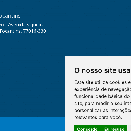
ocantins
eo - Avenida Siqueira
Tocantins, 77016-330
O nosso site usa
Este site utiliza cookies
experiência de navegação
funcionalidade básica do 
site
,
para medir o seu int
personalizar as interaçõ
relevantes para você
.
Concordo
Eu recuso