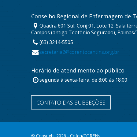
Conselho Regional de Enfermagem de T
Quadra 601 Sul, Conj 01, Lote 12, Sala térr
Campos (antiga Teotônio Segurado), Palmas/
(63) 3214-5505
secretaria2@corentocantins.org.br
Horário de atendimento ao público
segunda à sexta-feira, de 8:00 às 18:00
CONTATO DAS SUBSEÇÕES
© Copyright 2026 - Cofen/CORENs