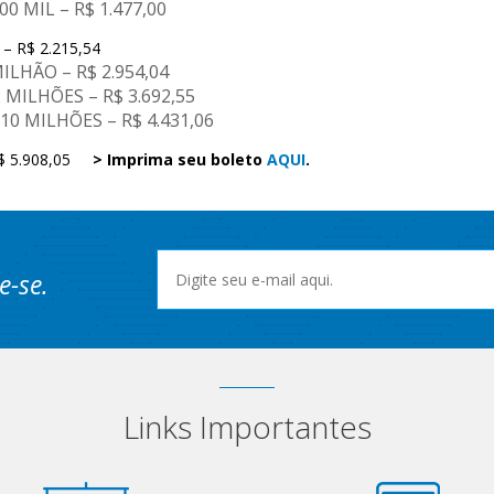
0 MIL – R$ 1.477,00
 – R$ 2.215,54
ILHÃO – R$ 2.954,04
 MILHÕES – R$ 3.692,55
10 MILHÕES – R$ 4.431,06
 R$ 5.908,05
> Imprima seu boleto
AQUI
.
e-se.
Links Importantes