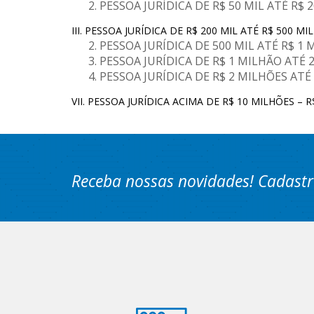
PESSOA JURÍDICA DE R$ 50 MIL ATÉ R$ 20
III. PESSOA JURÍDICA DE R$ 200 MIL ATÉ R$ 500 MIL
PESSOA JURÍDICA DE 500 MIL ATÉ R$ 1 M
PESSOA JURÍDICA DE R$ 1 MILHÃO ATÉ 2
PESSOA JURÍDICA DE R$ 2 MILHÕES ATÉ 
VII. PESSOA JURÍDICA ACIMA DE R$ 10 MILHÕES –
Receba nossas novidades! Cadastr