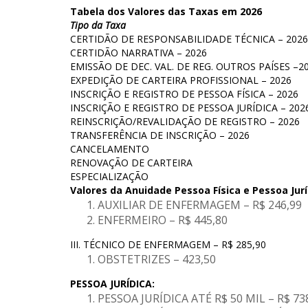
Tabela dos Valores das Taxas em 2026
Tipo da Taxa
CERTIDÃO DE RESPONSABILIDADE TÉCNICA – 2026
CERTIDÃO NARRATIVA – 2026
EMISSÃO DE DEC. VAL. DE REG. OUTROS PAÍSES –2
EXPEDIÇÃO DE CARTEIRA PROFISSIONAL – 2026
INSCRIÇÃO E REGISTRO DE PESSOA FÍSICA – 2026
INSCRIÇÃO E REGISTRO DE PESSOA JURÍDICA – 202
REINSCRIÇÃO/REVALIDAÇÃO DE REGISTRO – 2026
TRANSFERÊNCIA DE INSCRIÇÃO – 2026
CANCELAMENTO
RENOVAÇÃO DE CARTEIRA
ESPECIALIZAÇÃO
Valores da Anuidade Pessoa Física e Pessoa Jurí
AUXILIAR DE ENFERMAGEM – R$ 246,99
ENFERMEIRO – R$ 445,80
III. TÉCNICO DE ENFERMAGEM – R$ 285,90
OBSTETRIZES – 423,50
PESSOA JURÍDICA:
PESSOA JURÍDICA ATÉ R$ 50 MIL – R$ 73