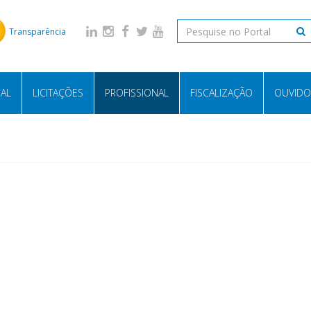
Transparência
NAL
LICITAÇÕES
PROFISSIONAL
FISCALIZAÇÃO
OUVIDO