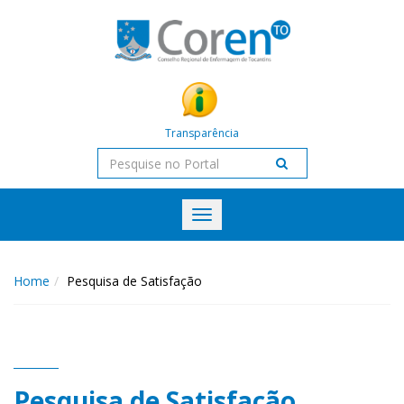
Transparência
Toggle
navigation
Home
Pesquisa de Satisfação
Pesquisa de Satisfação