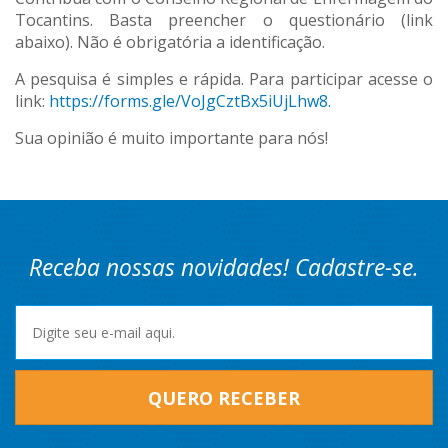
Tocantins. Basta preencher o questionário (link
abaixo). Não é obrigatória a identificação.
A pesquisa é simples e rápida. Para participar acesse o
link:
https://forms.gle/VoJgCztBx5iUjLhw8.
Sua opinião é muito importante para nós!
Receba nossas novidades! Cadastre-se.
QUERO RECEBER