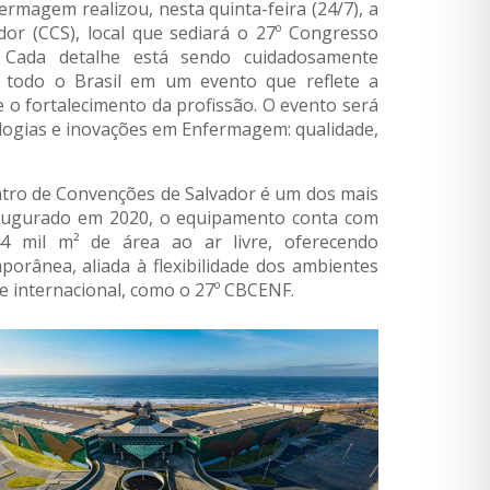
rmagem realizou, nesta quinta-feira (24/7), a
dor (CCS), local que sediará o 27º Congresso
 Cada detalhe está sendo cuidadosamente
e todo o Brasil em um evento que reflete a
 o fortalecimento da profissão. O evento será
logias e inovações em Enfermagem: qualidade,
entro de Convenções de Salvador é um dos mais
naugurado em 2020, o equipamento conta com
4 mil m² de área ao ar livre, oferecendo
porânea, aliada à flexibilidade dos ambientes
 e internacional, como o 27º CBCENF.