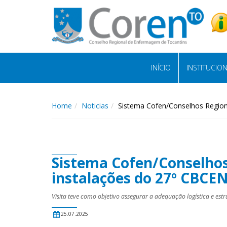
INÍCIO
INSTITUCIO
Home
Noticias
Sistema Cofen/Conselhos Regiona
Sistema Cofen/Conselhos
instalações do 27º CBCE
Visita teve como objetivo assegurar a adequação logística e es
25.07.2025