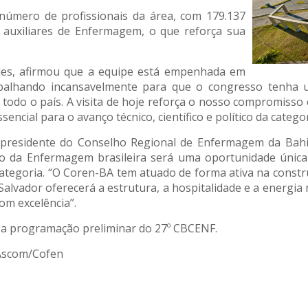
número de profissionais da área, com 179.137
s, auxiliares de Enfermagem, o que reforça sua
es, afirmou que a equipe está empenhada em
rabalhando incansavelmente para que o congresso tenha 
todo o país. A visita de hoje reforça o nosso compromiss
sencial para o avanço técnico, científico e político da categor
presidente do Conselho Regional de Enfermagem da Bahia
ico da Enfermagem brasileira será uma oportunidade única
ategoria. “O Coren-BA tem atuado de forma ativa na const
Salvador oferecerá a estrutura, a hospitalidade e a energia 
com excelência”.
 a programação preliminar do 27º CBCENF.
 Ascom/Cofen