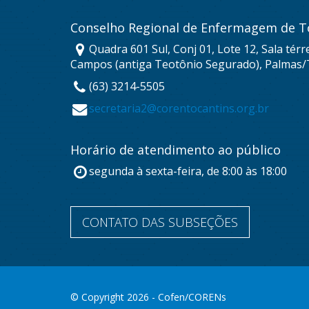
Conselho Regional de Enfermagem de T
Quadra 601 Sul, Conj 01, Lote 12, Sala térr
Campos (antiga Teotônio Segurado), Palmas/
(63) 3214-5505
secretaria2@corentocantins.org.br
Horário de atendimento ao público
segunda à sexta-feira, de 8:00 às 18:00
CONTATO DAS SUBSEÇÕES
© Copyright 2026 - Cofen/CORENs