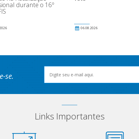
sional durante o 16º
IS
2026
06.08.2026
e-se.
Links Importantes