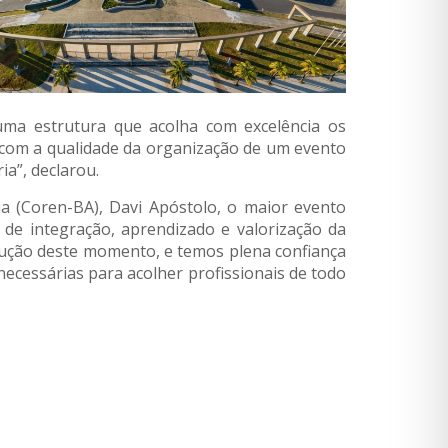
uma estrutura que acolha com excelência os
o com a qualidade da organização de um evento
ia”, declarou.
 (Coren-BA), Davi Apóstolo, o maior evento
 de integração, aprendizado e valorização da
rução deste momento, e temos plena confiança
necessárias para acolher profissionais de todo