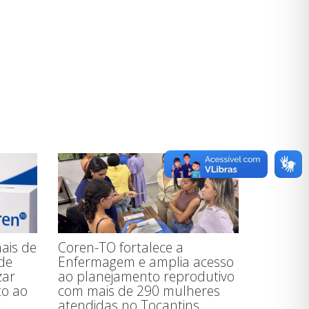
nais de
Coren-TO fortalece a
de
Enfermagem e amplia acesso
zar
ao planejamento reprodutivo
to ao
com mais de 290 mulheres
atendidas no Tocantins