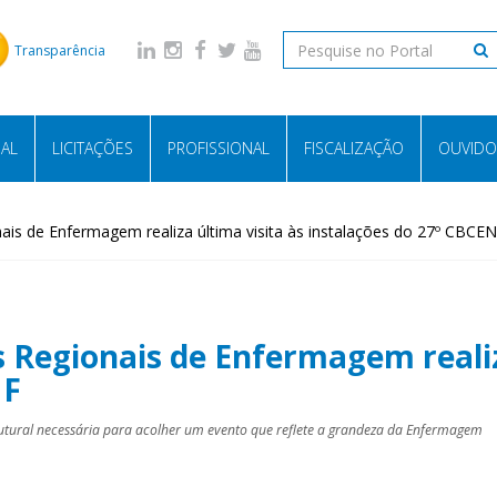
Transparência
NAL
LICITAÇÕES
PROFISSIONAL
FISCALIZAÇÃO
OUVIDO
is de Enfermagem realiza última visita às instalações do 27º CBCE
 Regionais de Enfermagem realiz
NF
trutural necessária para acolher um evento que reflete a grandeza da Enfermagem