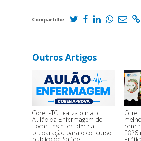
Compartilhe
Outros Artigos
Coren-TO realiza o maior
Coren-
Aulão da Enfermagem do
melho
Tocantins e fortalece a
concor
preparação para o concurso
2026 
público da Saúde
Prátic