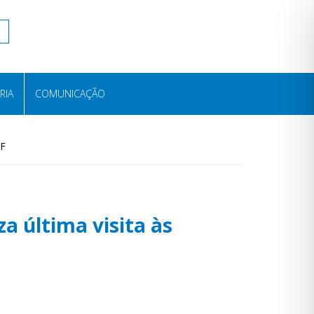
RIA
COMUNICAÇÃO
NF
a última visita às