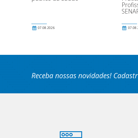
Profis
SENAF
07.08.2026
07.08.
Receba nossas novidades! Cadastr