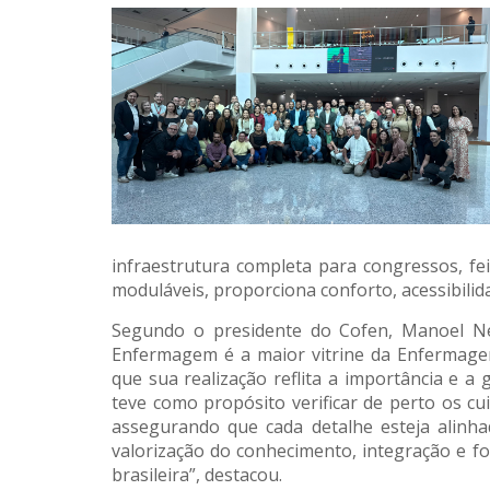
infraestrutura completa para congressos, fei
moduláveis, proporciona conforto, acessibilida
Segundo o presidente do Cofen, Manoel Ne
Enfermagem é a maior vitrine da Enfermage
que sua realização reflita a importância e a 
teve como propósito verificar de perto os cu
assegurando que cada detalhe esteja alinh
valorização do conhecimento, integração e 
brasileira”, destacou.