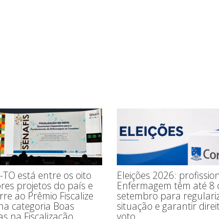
Eleições 2026: profissio
TO está entre os oito
Enfermagem têm até 8 
res projetos do país e
setembro para regulari
re ao Prêmio Fiscalize
situação e garantir direi
na categoria Boas
voto
as na Fiscalização