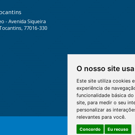
ocantins
eo - Avenida Siqueira
Tocantins, 77016-330
O nosso site usa
Este site utiliza cookies
experiência de navegação
funcionalidade básica do 
site
,
para medir o seu int
personalizar as interaçõ
relevantes para você
.
Concordo
Eu recuso