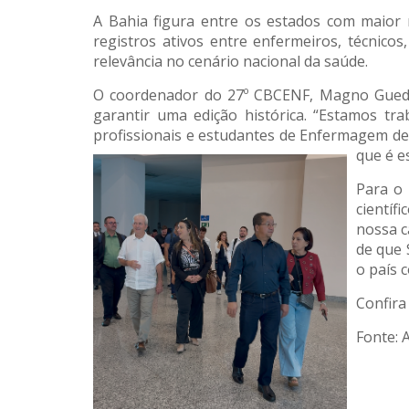
A Bahia figura entre os estados com maior 
registros ativos entre enfermeiros, técnico
relevância no cenário nacional da saúde.
O coordenador do 27º CBCENF, Magno Gued
garantir uma edição histórica. “Estamos t
profissionais e estudantes de Enfermagem de 
que é es
Para o 
científ
nossa c
de que 
o país 
Confira
Fonte: