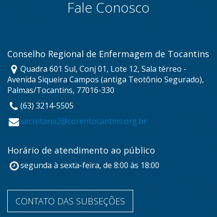
Fale Conosco
Conselho Regional de Enfermagem de Tocantins
Quadra 601 Sul, Conj 01, Lote 12, Sala térreo -
Avenida Siqueira Campos (antiga Teotônio Segurado),
Palmas/Tocantins, 77016-330
(63) 3214-5505
secretaria2@corentocantins.org.br
Horário de atendimento ao público
segunda à sexta-feira, de 8:00 às 18:00
CONTATO DAS SUBSEÇÕES