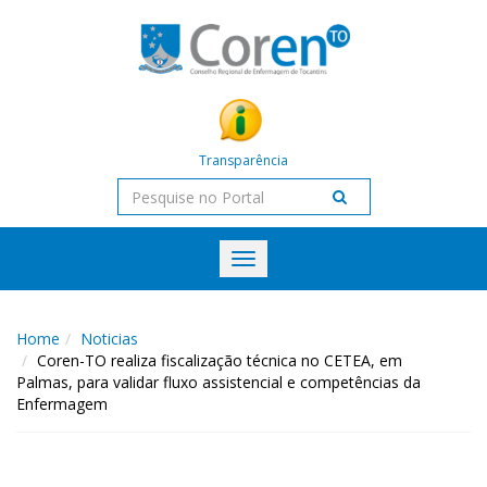
Transparência
Toggle
navigation
Home
Noticias
Coren-TO realiza fiscalização técnica no CETEA, em
Palmas, para validar fluxo assistencial e competências da
Enfermagem