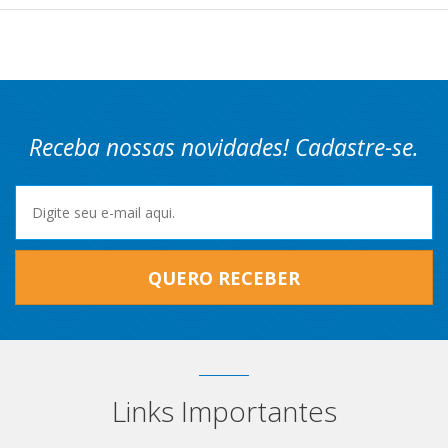
Receba nossas novidades! Cadastre-se.
QUERO RECEBER
Links Importantes