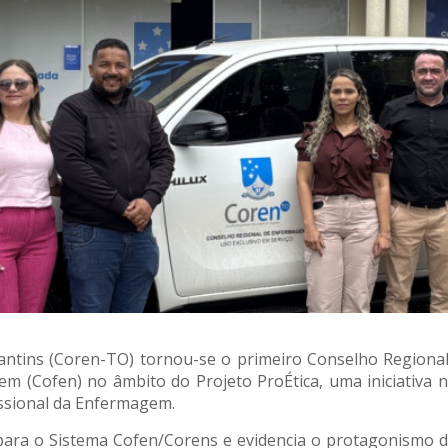
tins (Coren-TO) tornou-se o primeiro Conselho Regional
 (Cofen) no âmbito do Projeto ProÉtica, uma iniciativa na
fissional da Enfermagem.
para o Sistema Cofen/Corens e evidencia o protagonismo d