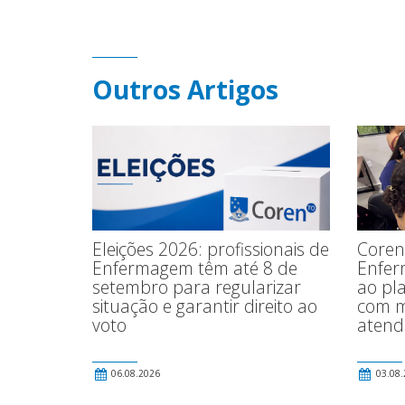
Outros Artigos
Eleições 2026: profissionais de
Coren
Enfermagem têm até 8 de
Enfer
setembro para regularizar
ao pl
situação e garantir direito ao
com m
voto
atend
06.08.2026
03.08.