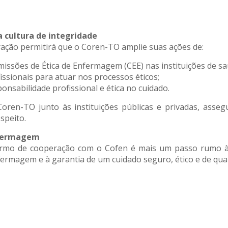
a cultura de integridade
ração permitirá que o Coren-TO amplie suas ações de:
sões de Ética de Enfermagem (CEE) nas instituições de sa
ssionais para atuar nos processos éticos;
onsabilidade profissional e ética no cuidado.
 Coren-TO junto às instituições públicas e privadas, ass
speito.
nfermagem
ermo de cooperação com o Cofen é mais um passo rumo à 
nfermagem e à garantia de um cuidado seguro, ético e de qu