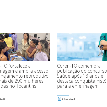
Coren-TO comemora
-TO fortalece a
publicação do concurso
magem e amplia acesso
Saúde após 18 anos e
anejamento reprodutivo
destaca conquista histó
ais de 290 mulheres
para a enfermagem
idas no Tocantins
2026
31.07.2026