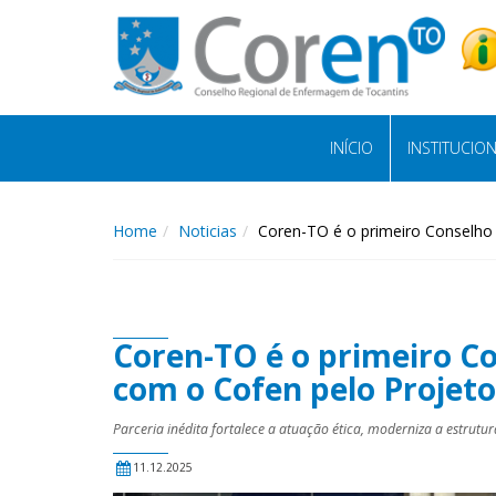
INÍCIO
INSTITUCIO
Home
Noticias
Coren-TO é o primeiro Conselho 
Coren-TO é o primeiro Co
com o Cofen pelo Projeto
Parceria inédita fortalece a atuação ética, moderniza a estru
11.12.2025