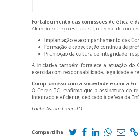
Fortalecimento das comissões de ética e d
Além do reforço estrutural, o termo de coope
Implantação e acompanhamento das Comis
Formação e capacitação contínua de profi
Promoção da cultura de integridade, resp
A iniciativa também fortalece a atuação do
exercida com responsabilidade, legalidade e re
Compromisso com a sociedade e com a E
O Coren-TO reafirma que a assinatura do t
integrado e eficiente, dedicado à defesa da E
Fonte: Ascom Coren-TO
Compartilhe