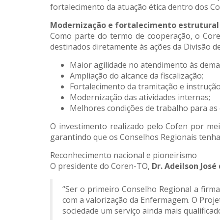
fortalecimento da atuação ética dentro dos C
Modernização e fortalecimento estrutural
Como parte do termo de cooperação, o Coren
destinados diretamente às ações da Divisão de
Maior agilidade no atendimento às deman
Ampliação do alcance da fiscalização;
Fortalecimento da tramitação e instruçã
Modernização das atividades internas;
Melhores condições de trabalho para as
O investimento realizado pelo Cofen por mei
garantindo que os Conselhos Regionais tenham
Reconhecimento nacional e pioneirismo
O presidente do Coren-TO,
Dr. Adeilson José
“Ser o primeiro Conselho Regional a fir
com a valorização da Enfermagem. O Projet
sociedade um serviço ainda mais qualifica