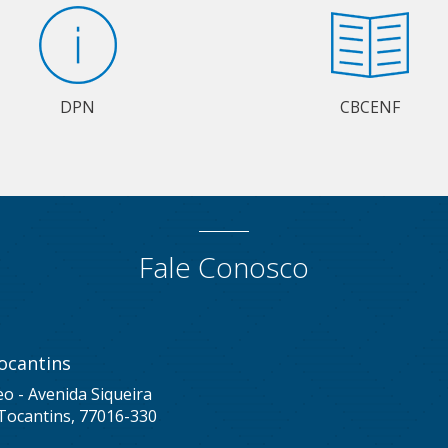
DPN
CBCENF
Fale Conosco
ocantins
eo - Avenida Siqueira
Tocantins, 77016-330