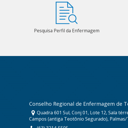
Pesquisa Perfil da Enfermagem
Conselho Regional de Enfermagem de T
Quadra 601 Sul, Conj 01, Lote 12, Sala térr
Campos (antiga Teotônio Segurado), Palmas/