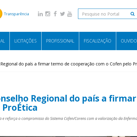
Transparência
NAL
LICITAÇÕES
PROFISSIONAL
FISCALIZAÇÃO
OUVIDO
Regional do país a firmar termo de cooperação com o Cofen pelo Pr
nselho Regional do país a firma
 ProÉtica
tura e reforça o compromisso do Sistema Cofen/Corens com a valorização da Enfer