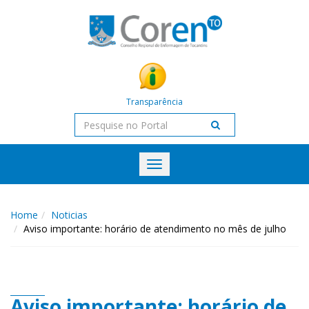
Transparência
Toggle
navigation
Home
Noticias
Aviso importante: horário de atendimento no mês de julho
Aviso importante: horário de