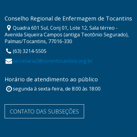
Conselho Regional de Enfermagem de Tocantins
Quadra 601 Sul, Conj 01, Lote 12, Sala térreo -
Avenida Siqueira Campos (antiga Teotônio Segurado),
Palmas/Tocantins, 77016-330
(63) 3214-5505
secretaria2@corentocantins.org.br
Horário de atendimento ao público
segunda à sexta-feira, de 8:00 às 18:00
CONTATO DAS SUBSEÇÕES