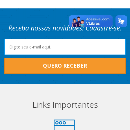
Receba nossas novidades! Cadastre-se.
QUERO RECEBER
Links Importantes